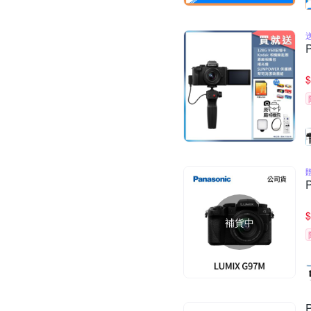
$
$
補貨中