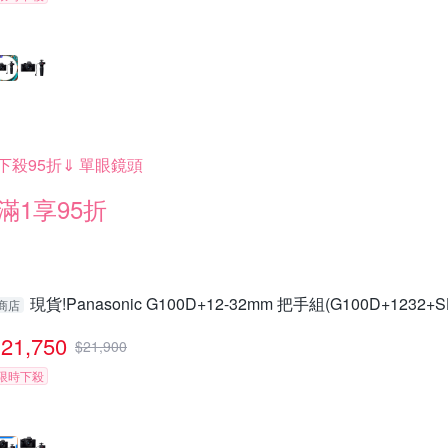
下殺95折⇓ 單眼鏡頭
滿1享95折
現貨!Panasonic G100D+12-32mm 把手組(G100D+1232
商店
21,750
$
21,900
限時下殺