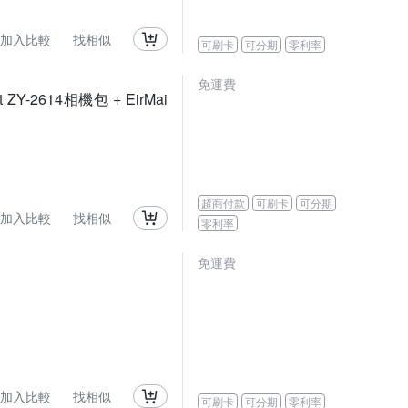
加入比較
找相似
可刷卡
可分期
零利率
免運費
t ZY-2614相機包 + EirMai
超商付款
可刷卡
可分期
加入比較
找相似
零利率
免運費
加入比較
找相似
可刷卡
可分期
零利率