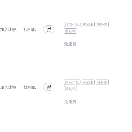
超商付款
可刷卡
可分期
加入比較
找相似
零利率
免運費
超商付款
可刷卡
可分期
加入比較
找相似
零利率
免運費