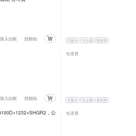
加入比較
找相似
可刷卡
可分期
零利率
免運費
加入比較
找相似
可刷卡
可分期
零利率
G100D+1232+SHGR2，公
免運費