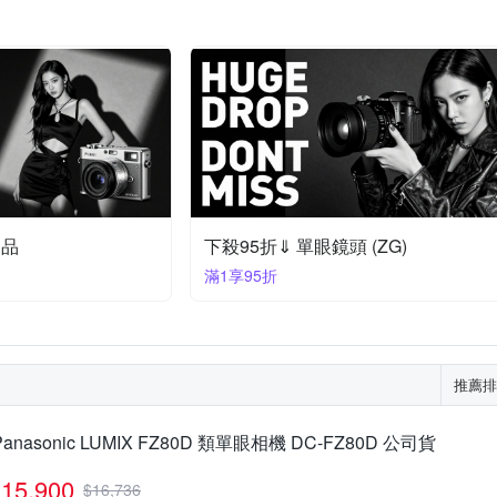
定品
下殺95折⇓ 單眼鏡頭 (ZG)
滿1享95折
推薦排
Panasonic LUMIX FZ80D 類單眼相機 DC-FZ80D 公司貨
15,900
$
16,736