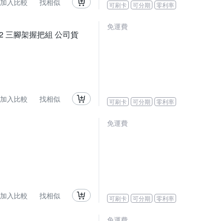
加入比較
找相似
可刷卡
可分期
零利率
免運費
SHGR2 三腳架握把組 公司貨
加入比較
找相似
可刷卡
可分期
零利率
免運費
加入比較
找相似
可刷卡
可分期
零利率
免運費