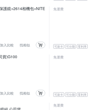
晶保護鏡+2614相機包+NITE
免運費
加入比較
找相似
可刷卡
可分期
零利率
公司貨)G100
免運費
加入比較
找相似
可刷卡
可分期
零利率
免運費
 變焦鏡組 公司貨