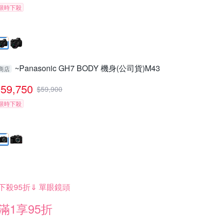
限時下殺
~Panasonic GH7 BODY 機身(公司貨)M43
商店
59,750
$
59,900
限時下殺
下殺95折⇓ 單眼鏡頭
滿1享95折