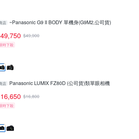
~Panasonic G9 II BODY 單機身(G9M2,公司貨)
商店
49,750
$
49,900
限時下殺
Panasonic LUMIX FZ80D (公司貨)類單眼相機
商店
16,650
$
16,800
限時下殺