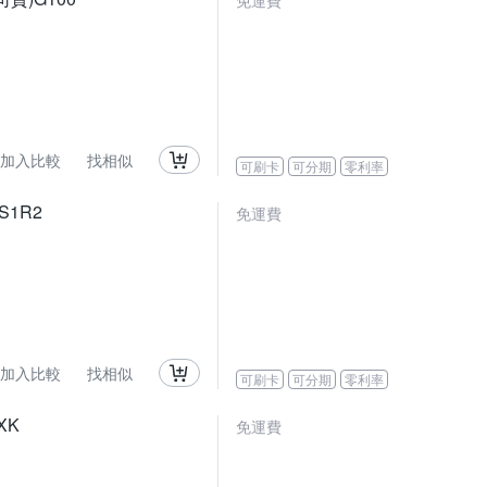
免運費
加入比較
找相似
可刷卡
可分期
零利率
 S1R2
免運費
加入比較
找相似
可刷卡
可分期
零利率
IXK
免運費