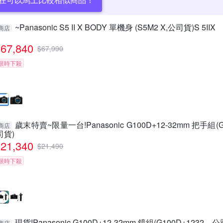
~Panasonic S5 II X BODY 單機身 (S5M2 X,公司貨)S 5IIX
商店
67,840
$
67,990
限時下殺
歲末特賣~限量一台!Panasonic G100D+12-32mm 把手組(
商店
司貨)
21,340
$
21,490
限時下殺
現貨!Panasonic G100D+12-32mm 鏡組(G100D+1232，
商店