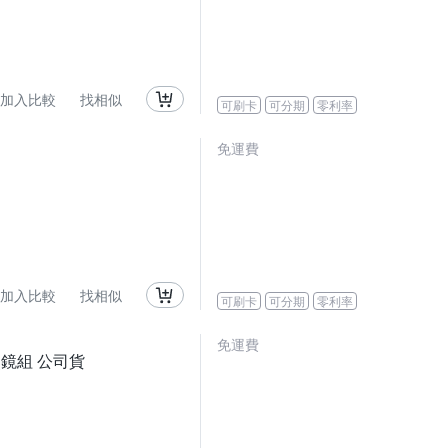
加入比較
找相似
可刷卡
可分期
零利率
免運費
加入比較
找相似
可刷卡
可分期
零利率
免運費
 變焦鏡組 公司貨