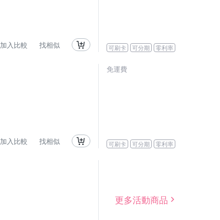
加入比較
找相似
可刷卡
可分期
零利率
免運費
加入比較
找相似
可刷卡
可分期
零利率
更多活動商品