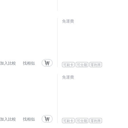
免運費
加入比較
找相似
可刷卡
可分期
零利率
免運費
加入比較
找相似
可刷卡
可分期
零利率