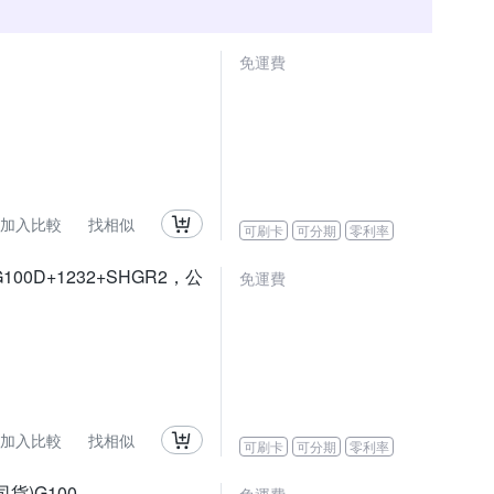
免運費
加入比較
找相似
可刷卡
可分期
零利率
G100D+1232+SHGR2，公
免運費
加入比較
找相似
可刷卡
可分期
零利率
公司貨)G100