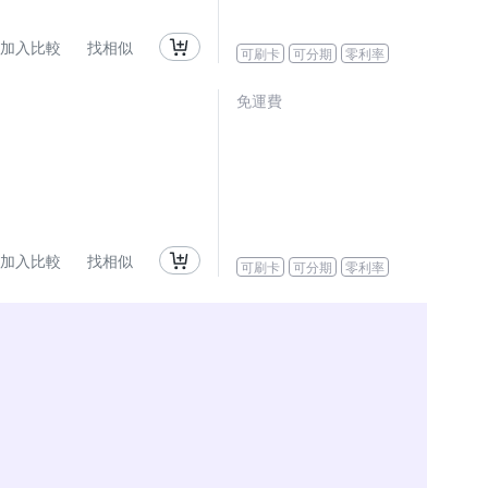
加入比較
找相似
可刷卡
可分期
零利率
免運費
加入比較
找相似
可刷卡
可分期
零利率