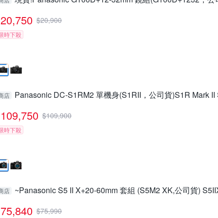
20,750
$
20,900
限時下殺
Panasonic DC-S1RM2 單機身(S1RII，公司貨)S1R Mark II
商店
109,750
$
109,900
限時下殺
~Panasonic S5 II X+20-60mm 套組 (S5M2 XK,公司貨) S5I
商店
75,840
$
75,990