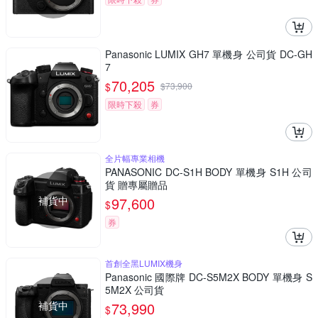
Panasonic LUMIX GH7 單機身 公司貨 DC-GH
7
70,205
$
$
73,900
限時下殺
券
全片幅專業相機
PANASONIC DC-S1H BODY 單機身 S1H 公司
貨 贈專屬贈品
補貨中
97,600
$
券
首創全黑LUMIX機身
Panasonic 國際牌 DC-S5M2X BODY 單機身 S
5M2X 公司貨
補貨中
73,990
$