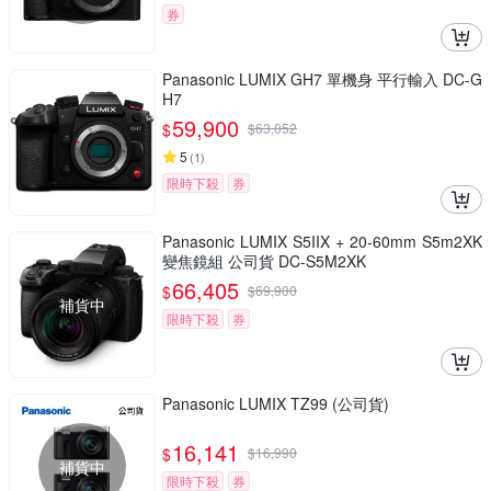
券
Panasonic LUMIX GH7 單機身 平行輸入 DC-G
H7
59,900
$
$
63,052
5
(
1
)
限時下殺
券
Panasonic LUMIX S5IIX + 20-60mm S5m2XK
變焦鏡組 公司貨 DC-S5M2XK
66,405
$
$
69,900
補貨中
限時下殺
券
Panasonic LUMIX TZ99 (公司貨)
16,141
$
$
16,990
補貨中
限時下殺
券