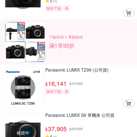
5
(
1
)
限時下殺
券
下殺95折⇓ 單眼鏡頭
滿1享95折
Panasonic LUMIX TZ99 (公司貨)
16,141
$
$
16,990
補貨中
限時下殺
券
Panasonic LUMIX S9 單機身 公司貨
37,905
$
$
39,900
補貨中
5
(
1
)