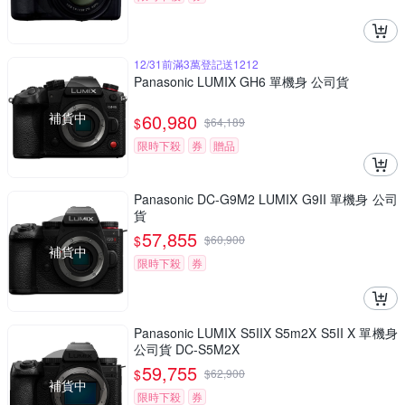
12/31前滿3萬登記送1212
Panasonic LUMIX GH6 單機身 公司貨
補貨中
60,980
$
$
64,189
限時下殺
券
贈品
Panasonic DC-G9M2 LUMIX G9II 單機身 公司
貨
57,855
$
$
60,900
補貨中
限時下殺
券
Panasonic LUMIX S5IIX S5m2X S5II X 單機身
公司貨 DC-S5M2X
59,755
$
$
62,900
補貨中
限時下殺
券