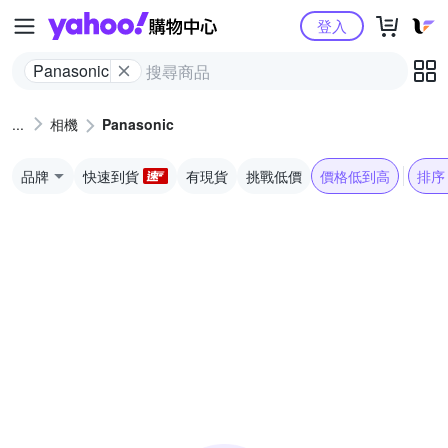
Yahoo購物中心
登入
Panasonic
相機
Panasonic
品牌
快速到貨
有現貨
挑戰低價
價格低到高
排序