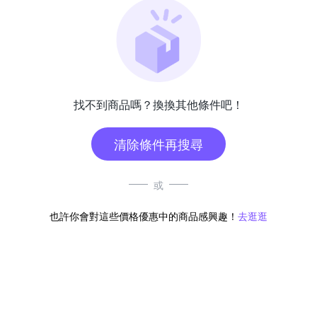
找不到商品嗎？換換其他條件吧！
清除條件再搜尋
或
也許你會對這些價格優惠中的商品感興趣！
去逛逛