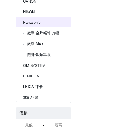
CANON
NIKON
Panasonic
微單-全片幅/中片幅
微單-M43
隨身機/類單眼
OM SYSTEM
FUJIFILM
LEICA 徠卡
其他品牌
價格
-