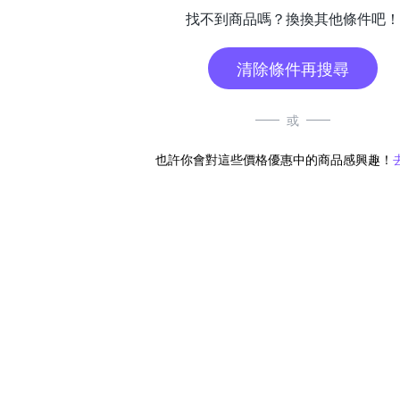
找不到商品嗎？換換其他條件吧！
清除條件再搜尋
或
也許你會對這些價格優惠中的商品感興趣！