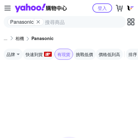
Yahoo購物中心
登入
Panasonic
相機
Panasonic
品牌
快速到貨
有現貨
挑戰低價
價格低到高
排序