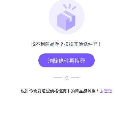
找不到商品嗎？換換其他條件吧！
清除條件再搜尋
或
也許你會對這些價格優惠中的商品感興趣！
去逛逛