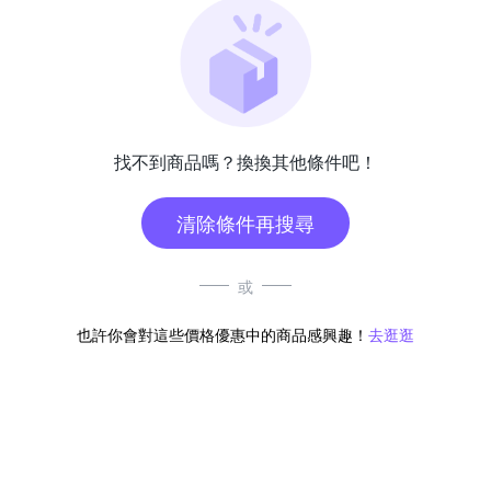
找不到商品嗎？換換其他條件吧！
清除條件再搜尋
或
也許你會對這些價格優惠中的商品感興趣！
去逛逛