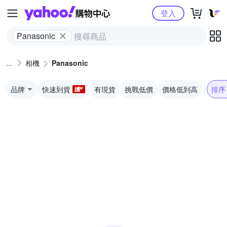
Yahoo購物中心
登入
Panasonic
相機
Panasonic
品牌
快速到貨
有現貨
挑戰低價
價格低到高
排序