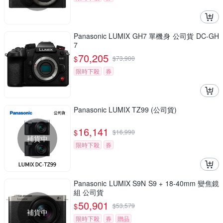
Panasonic LUMIX GH7 單機身 公司貨 DC-GH
7
70,205
$
$
73,900
限時下殺
券
Panasonic LUMIX TZ99 (公司貨)
16,141
$
$
16,990
補貨中
限時下殺
券
Panasonic LUMIX S9N S9 + 18-40mm 變焦鏡
組 公司貨
50,901
$
$
53,579
補貨中
限時下殺
券
贈品