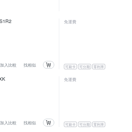
 S1R2
免運費
加入比較
找相似
可刷卡
可分期
零利率
IXK
免運費
加入比較
找相似
可刷卡
可分期
零利率