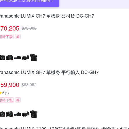
Panasonic LUMIX GH7 單機身 公司貨 DC-GH7
70,205
$
73,900
限時下殺
券
Panasonic LUMIX GH7 單機身 平行輸入 DC-GH7
59,900
$
63,052
5
(
1
)
限時下殺
券
Panasonic LUMIX TZ99+128G記憶卡+膠囊清潔組+鋼化貼+水