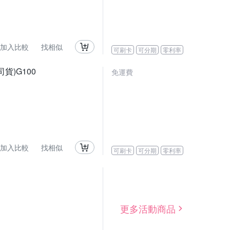
加入比較
找相似
可刷卡
可分期
零利率
公司貨)G100
免運費
加入比較
找相似
可刷卡
可分期
零利率
更多活動商品