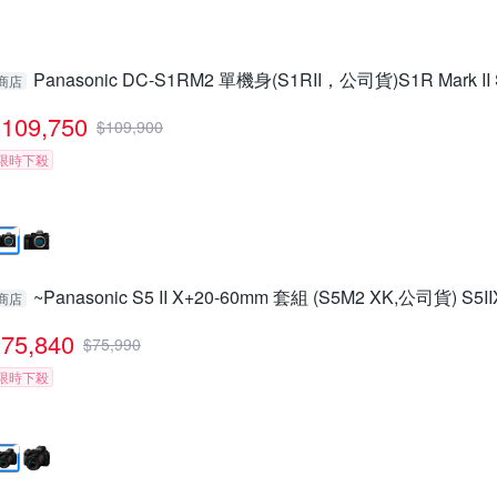
Panasonic DC-S1RM2 單機身(S1RII，公司貨)S1R Mark II
商店
109,750
$
109,900
限時下殺
~Panasonic S5 II X+20-60mm 套組 (S5M2 XK,公司貨) S5I
商店
75,840
$
75,990
限時下殺