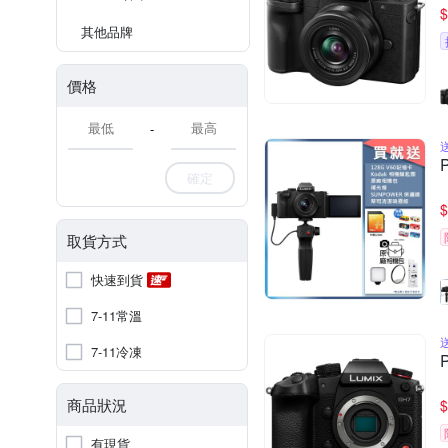
$
其他品牌
價格
-
確定
$
取貨方式
快速到貨
7-11常溫
7-11冷凍
商品狀況
$
有現貨