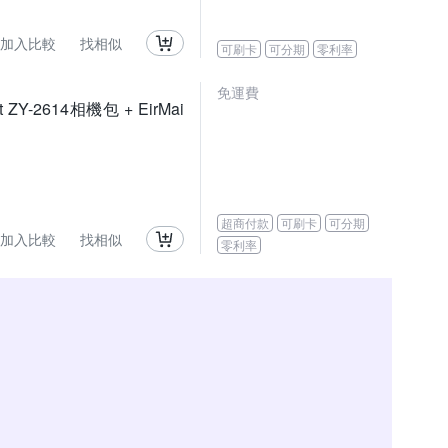
加入比較
找相似
可刷卡
可分期
零利率
免運費
t ZY-2614相機包 + EirMai
超商付款
可刷卡
可分期
加入比較
找相似
零利率