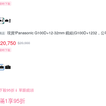
限時下殺
現貨!Panasonic G100D+12-32mm 鏡組(G100D+1232，
商店
20,750
$
20,900
限時下殺
下殺95折⇓ 單眼鏡頭
滿1享95折