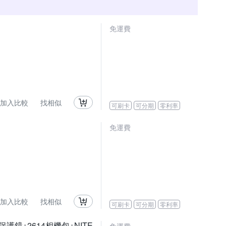
免運費
加入比較
找相似
可刷卡
可分期
零利率
免運費
加入比較
找相似
可刷卡
可分期
零利率
晶保護鏡+2614相機包+NITE