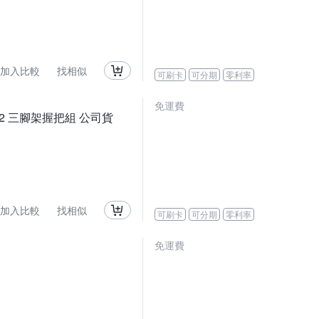
加入比較
找相似
可刷卡
可分期
零利率
免運費
SHGR2 三腳架握把組 公司貨
加入比較
找相似
可刷卡
可分期
零利率
免運費