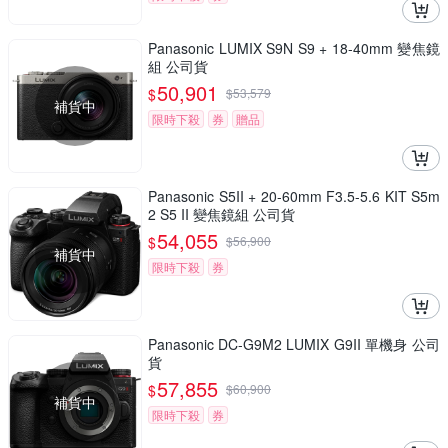
Panasonic LUMIX S9N S9 + 18-40mm 變焦鏡
組 公司貨
50,901
$
$
53,579
補貨中
限時下殺
券
贈品
Panasonic S5II + 20-60mm F3.5-5.6 KIT S5m
2 S5 II 變焦鏡組 公司貨
54,055
$
$
56,900
補貨中
限時下殺
券
Panasonic DC-G9M2 LUMIX G9II 單機身 公司
貨
57,855
$
$
60,900
補貨中
限時下殺
券