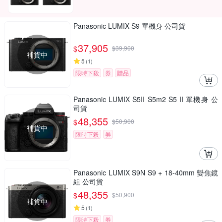
Panasonic LUMIX S9 單機身 公司貨
37,905
$
$
39,900
補貨中
5
(
1
)
限時下殺
券
贈品
Panasonic LUMIX S5II S5m2 S5 II 單機身 公
司貨
48,355
$
$
50,900
補貨中
限時下殺
券
Panasonic LUMIX S9N S9 + 18-40mm 變焦鏡
組 公司貨
48,355
$
$
50,900
補貨中
5
(
1
)
限時下殺
券