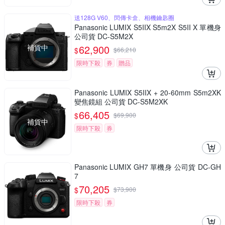
送128G V60、閃傳卡盒、相機鑰匙圈
Panasonic LUMIX S5IIX S5m2X S5II X 單機身
公司貨 DC-S5M2X
補貨中
62,900
$
$
66,210
限時下殺
券
贈品
Panasonic LUMIX S5IIX + 20-60mm S5m2XK
變焦鏡組 公司貨 DC-S5M2XK
66,405
$
$
69,900
補貨中
限時下殺
券
Panasonic LUMIX GH7 單機身 公司貨 DC-GH
7
70,205
$
$
73,900
限時下殺
券