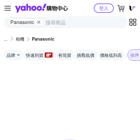
Yahoo購物中心
登入
Panasonic
相機
Panasonic
品牌
快速到貨
有現貨
挑戰低價
價格低到高
排序