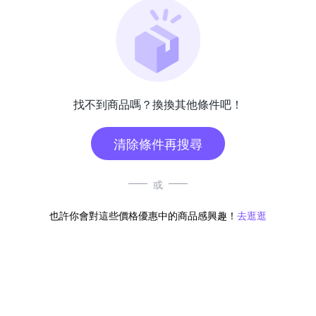
找不到商品嗎？換換其他條件吧！
清除條件再搜尋
或
也許你會對這些價格優惠中的商品感興趣！
去逛逛