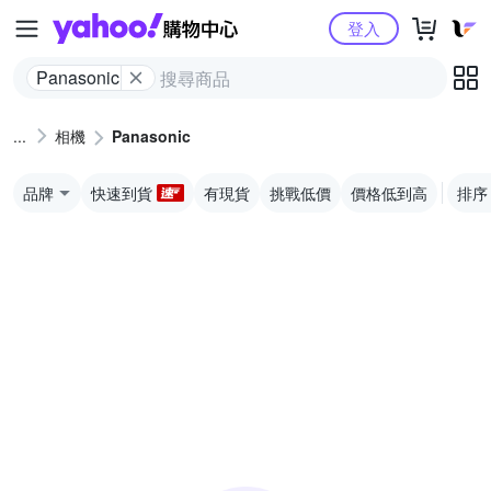
Yahoo購物中心
登入
Panasonic
相機
Panasonic
品牌
快速到貨
有現貨
挑戰低價
價格低到高
排序