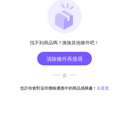
找不到商品嗎？換換其他條件吧！
清除條件再搜尋
或
也許你會對這些價格優惠中的商品感興趣！
去逛逛