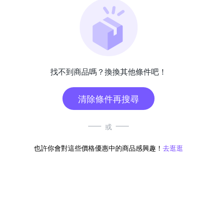
找不到商品嗎？換換其他條件吧！
清除條件再搜尋
或
也許你會對這些價格優惠中的商品感興趣！
去逛逛