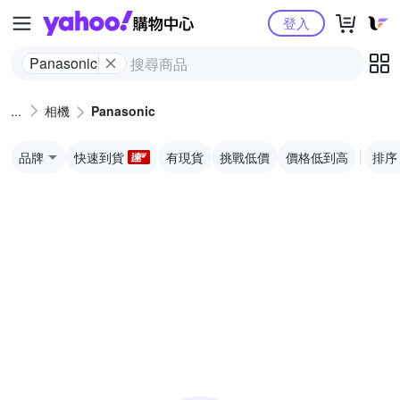
Yahoo購物中心
登入
Panasonic
相機
Panasonic
品牌
快速到貨
有現貨
挑戰低價
價格低到高
排序