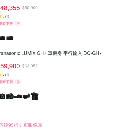
48,355
$
50,900
5
(
1
)
限時下殺
券
Panasonic LUMIX GH7 單機身 平行輸入 DC-GH7
59,900
$
63,052
5
(
1
)
限時下殺
券
下殺95折⇓ 單眼鏡頭