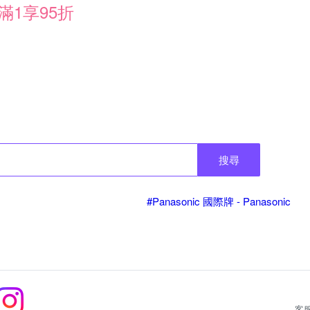
滿1享95折
搜尋
#Panasonic 國際牌 - Panasonic
客