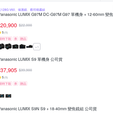
送128G V60、保護鏡、蔡司噴霧組
Panasonic LUMIX G97M DC-G97M G97 單機身 + 12-60mm
20,900
$
22,000
5
(
1
)
限時下殺
券
贈品
+1
Panasonic LUMIX S9 單機身 公司貨
37,905
$
39,900
5
(
1
)
限時下殺
券
贈品
Panasonic LUMIX S9N S9 + 18-40mm 變焦鏡組 公司貨