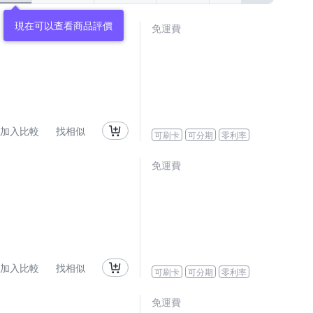
現在可以查看商品評價
免運費
加入比較
找相似
可刷卡
可分期
零利率
免運費
加入比較
找相似
可刷卡
可分期
零利率
免運費