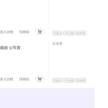
加入比較
找相似
可刷卡
可分期
零利率
免運費
 變焦鏡組 公司貨
加入比較
找相似
可刷卡
可分期
零利率