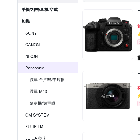
手機/相機/耳機/穿戴
相機
$
SONY
CANON
NIKON
Panasonic
微單-全片幅/中片幅
$
微單-M43
補貨中
隨身機/類單眼
OM SYSTEM
FUJIFILM
LEICA 徠卡