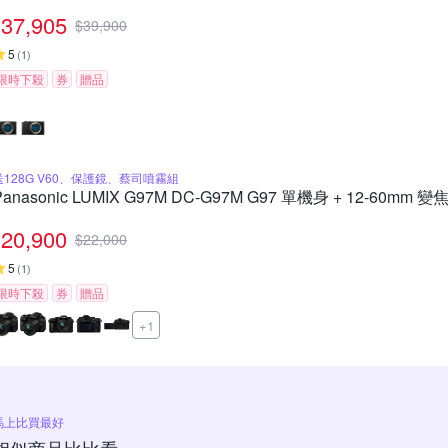
37,905
$
39,900
5
(
1
)
限時下殺
券
贈品
送128G V60、保護鏡、蔡司噴霧組
Panasonic LUMIX G97M DC-G97M G97 單機身 + 12-60mm
20,900
$
22,000
5
(
1
)
限時下殺
券
贈品
+1
馬上比買最好