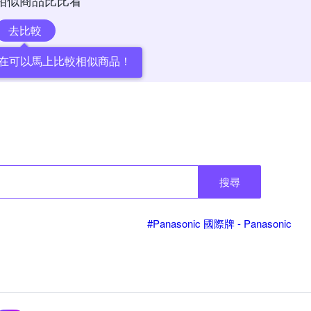
相似商品比比看
去比較
在可以馬上比較相似商品！
搜尋
#Panasonic 國際牌 - Panasonic