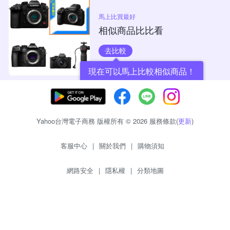
馬上比買最好
相似商品比比看
去比較
現在可以馬上比較相似商品！
Yahoo台灣電子商務 版權所有 © 2026 服務條款(
更新
)
客服中心
|
關於我們
|
購物須知
網路安全
|
隱私權
|
分類地圖