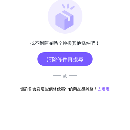
找不到商品嗎？換換其他條件吧！
清除條件再搜尋
或
也許你會對這些價格優惠中的商品感興趣！
去逛逛