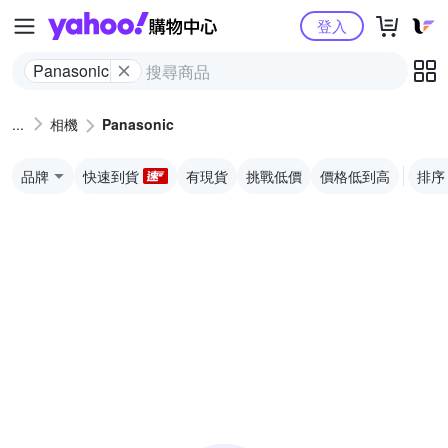
Yahoo購物中心
登入
Panasonic
相機
Panasonic
品牌
快速到貨
有現貨
挑戰低價
價格低到高
排序