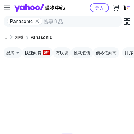
Yahoo購物中心
登入
Panasonic
相機
Panasonic
品牌
快速到貨
有現貨
挑戰低價
價格低到高
排序