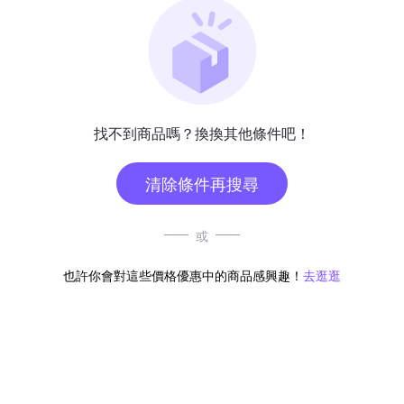
找不到商品嗎？換換其他條件吧！
清除條件再搜尋
或
也許你會對這些價格優惠中的商品感興趣！
去逛逛