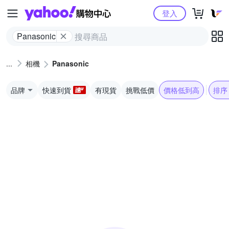
Yahoo購物中心
登入
Panasonic
相機
Panasonic
品牌
快速到貨
有現貨
挑戰低價
價格低到高
排序