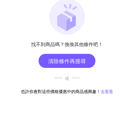
找不到商品嗎？換換其他條件吧！
清除條件再搜尋
或
也許你會對這些價格優惠中的商品感興趣！
去逛逛