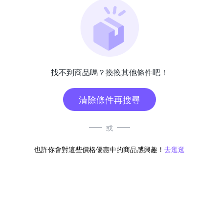
找不到商品嗎？換換其他條件吧！
清除條件再搜尋
或
也許你會對這些價格優惠中的商品感興趣！
去逛逛