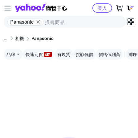
Yahoo購物中心
登入
Panasonic
相機
Panasonic
品牌
快速到貨
有現貨
挑戰低價
價格低到高
排序