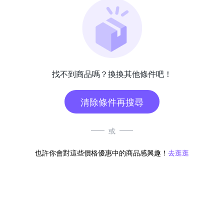
找不到商品嗎？換換其他條件吧！
清除條件再搜尋
或
也許你會對這些價格優惠中的商品感興趣！
去逛逛