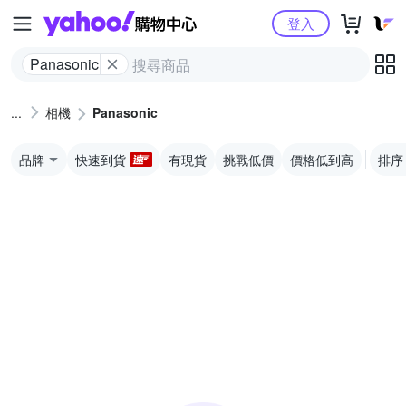
Yahoo購物中心
登入
Panasonic
相機
Panasonic
品牌
快速到貨
有現貨
挑戰低價
價格低到高
排序