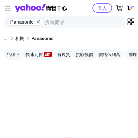
Yahoo購物中心
登入
Panasonic
相機
Panasonic
品牌
快速到貨
有現貨
挑戰低價
價格低到高
排序