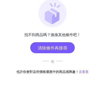
找不到商品嗎？換換其他條件吧！
清除條件再搜尋
或
也許你會對這些價格優惠中的商品感興趣！
去逛逛