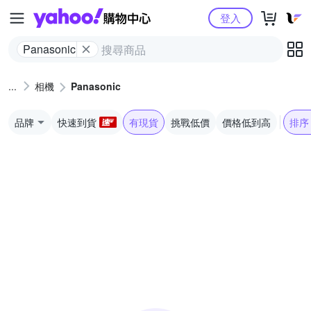
Yahoo購物中心
登入
Panasonic
相機
Panasonic
品牌
快速到貨
有現貨
挑戰低價
價格低到高
排序