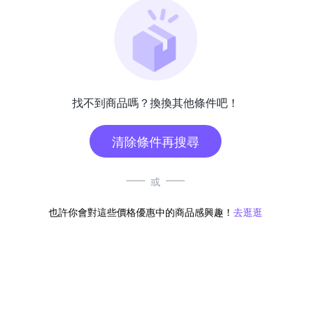
找不到商品嗎？換換其他條件吧！
清除條件再搜尋
或
也許你會對這些價格優惠中的商品感興趣！
去逛逛