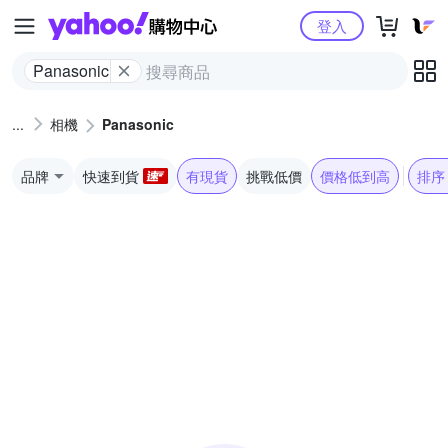
Yahoo購物中心
登入
Panasonic
相機
Panasonic
品牌
快速到貨
有現貨
挑戰低價
價格低到高
排序