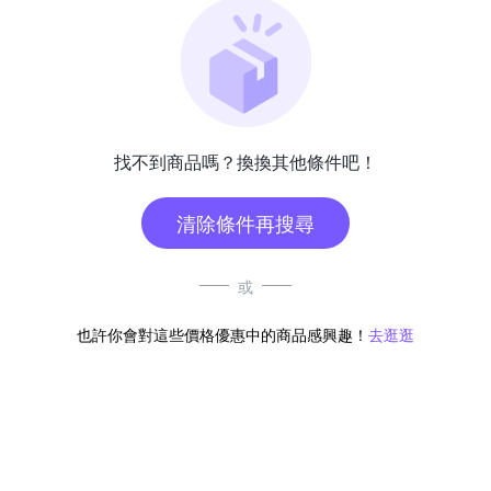
找不到商品嗎？換換其他條件吧！
清除條件再搜尋
或
也許你會對這些價格優惠中的商品感興趣！
去逛逛