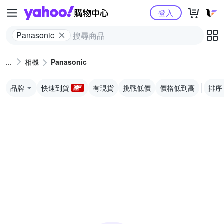
Yahoo購物中心
登入
Panasonic
相機
Panasonic
品牌
快速到貨
有現貨
挑戰低價
價格低到高
排序