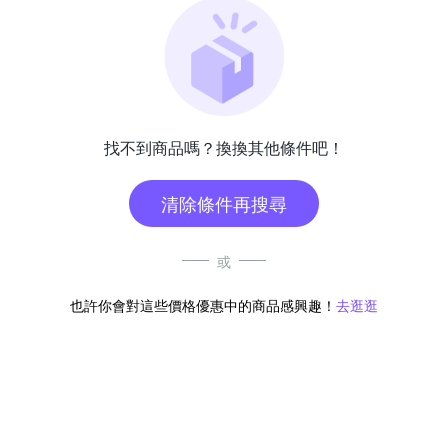
找不到商品嗎？換換其他條件吧！
清除條件再搜尋
或
也許你會對這些價格優惠中的商品感興趣！
去逛逛