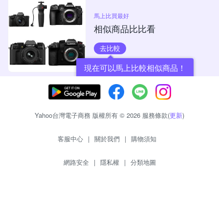
馬上比買最好
相似商品比比看
去比較
現在可以馬上比較相似商品！
Yahoo台灣電子商務 版權所有 © 2026 服務條款(
更新
)
客服中心
|
關於我們
|
購物須知
網路安全
|
隱私權
|
分類地圖