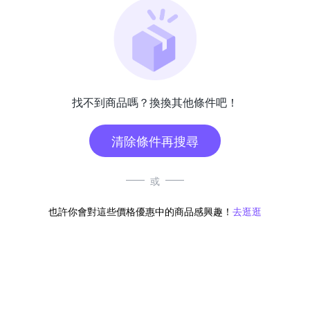
找不到商品嗎？換換其他條件吧！
清除條件再搜尋
或
也許你會對這些價格優惠中的商品感興趣！
去逛逛