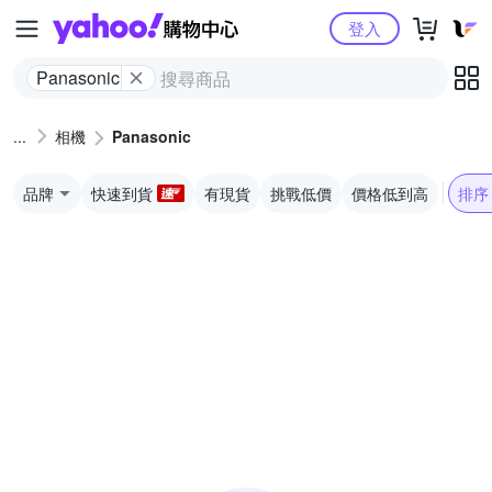
Yahoo購物中心
登入
Panasonic
相機
Panasonic
品牌
快速到貨
有現貨
挑戰低價
價格低到高
排序