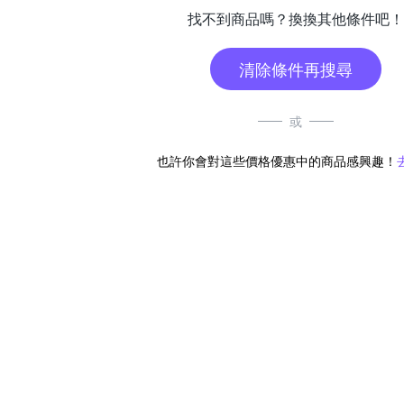
找不到商品嗎？換換其他條件吧！
清除條件再搜尋
或
也許你會對這些價格優惠中的商品感興趣！