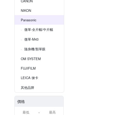
CANON
NIKON
Panasonic
微單-全片幅/中片幅
微單-M43
隨身機/類單眼
OM SYSTEM
FUJIFILM
LEICA 徠卡
其他品牌
價格
-