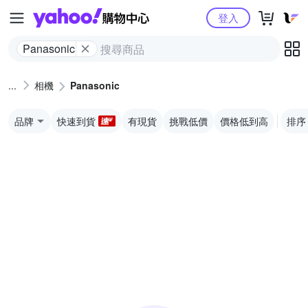
Yahoo購物中心
登入
Panasonic
相機
Panasonic
品牌
快速到貨
有現貨
挑戰低價
價格低到高
排序