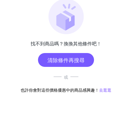
找不到商品嗎？換換其他條件吧！
清除條件再搜尋
或
也許你會對這些價格優惠中的商品感興趣！
去逛逛