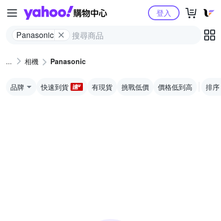
Yahoo購物中心
登入
Panasonic
相機
Panasonic
品牌
快速到貨
有現貨
挑戰低價
價格低到高
排序