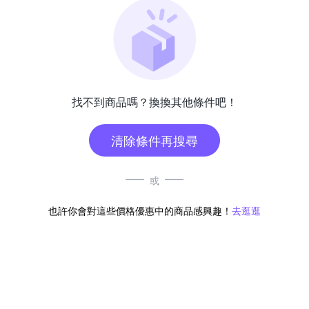
找不到商品嗎？換換其他條件吧！
清除條件再搜尋
或
也許你會對這些價格優惠中的商品感興趣！
去逛逛