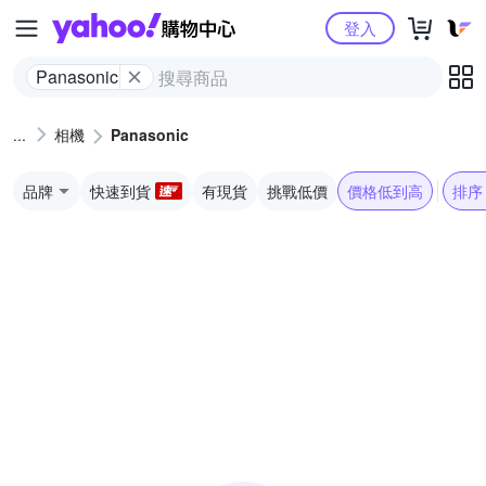
Yahoo購物中心
登入
Panasonic
相機
Panasonic
品牌
快速到貨
有現貨
挑戰低價
價格低到高
排序