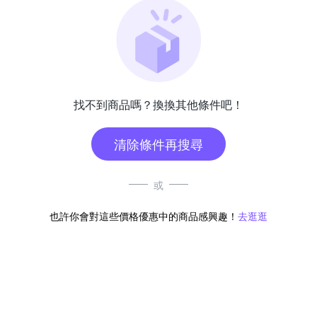
找不到商品嗎？換換其他條件吧！
清除條件再搜尋
或
也許你會對這些價格優惠中的商品感興趣！
去逛逛