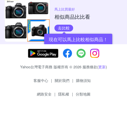
馬上比買最好
相似商品比比看
去比較
現在可以馬上比較相似商品！
Yahoo台灣電子商務 版權所有 © 2026 服務條款(
更新
)
客服中心
|
關於我們
|
購物須知
網路安全
|
隱私權
|
分類地圖