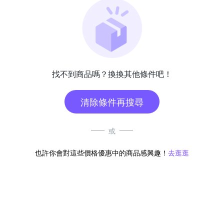
找不到商品嗎？換換其他條件吧！
清除條件再搜尋
或
也許你會對這些價格優惠中的商品感興趣！
去逛逛