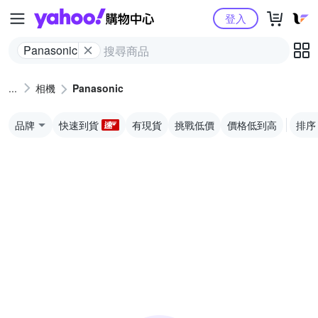
Yahoo購物中心
登入
Panasonic
相機
Panasonic
品牌
快速到貨
有現貨
挑戰低價
價格低到高
排序