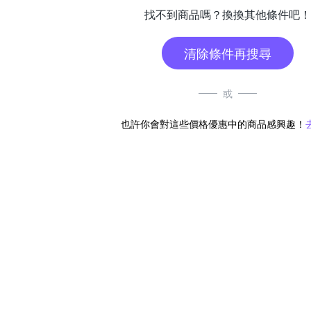
找不到商品嗎？換換其他條件吧！
清除條件再搜尋
或
也許你會對這些價格優惠中的商品感興趣！