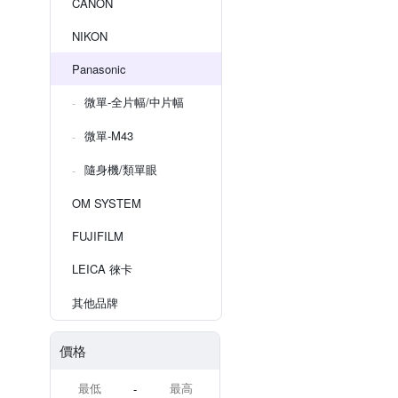
CANON
NIKON
Panasonic
微單-全片幅/中片幅
微單-M43
隨身機/類單眼
OM SYSTEM
FUJIFILM
LEICA 徠卡
其他品牌
價格
-