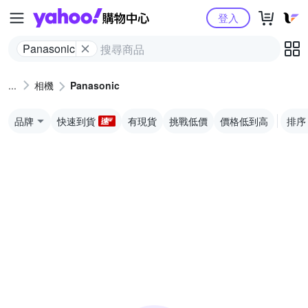
Yahoo購物中心
登入
Panasonic
相機
Panasonic
品牌
快速到貨
有現貨
挑戰低價
價格低到高
排序