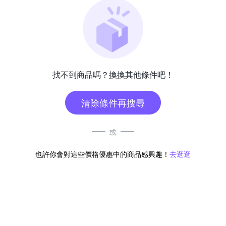
找不到商品嗎？換換其他條件吧！
清除條件再搜尋
或
也許你會對這些價格優惠中的商品感興趣！
去逛逛