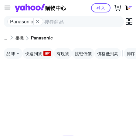
Yahoo購物中心
登入
Panasonic
相機
Panasonic
品牌
快速到貨
有現貨
挑戰低價
價格低到高
排序