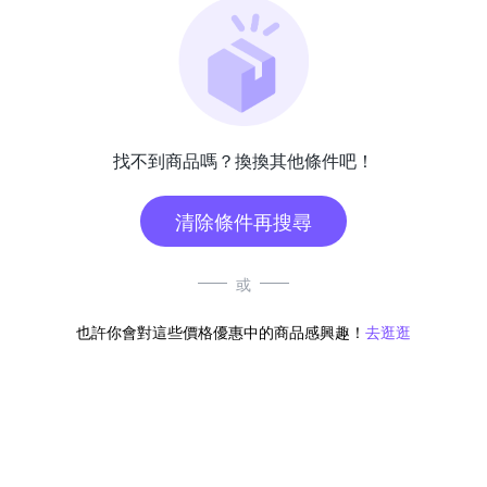
找不到商品嗎？換換其他條件吧！
清除條件再搜尋
或
也許你會對這些價格優惠中的商品感興趣！
去逛逛