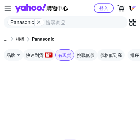
Yahoo購物中心
登入
Panasonic
相機
Panasonic
品牌
快速到貨
有現貨
挑戰低價
價格低到高
排序