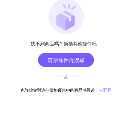
找不到商品嗎？換換其他條件吧！
清除條件再搜尋
或
也許你會對這些價格優惠中的商品感興趣！
去逛逛