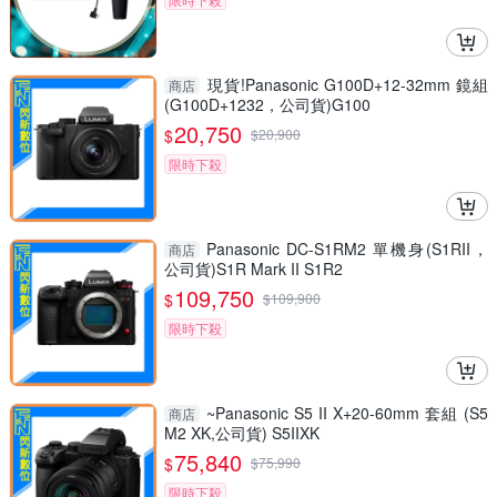
現貨!Panasonic G100D+12-32mm 鏡組
商店
(G100D+1232，公司貨)G100
20,750
$
$
20,900
限時下殺
Panasonic DC-S1RM2 單機身(S1RII，
商店
公司貨)S1R Mark II S1R2
109,750
$
$
109,900
限時下殺
~Panasonic S5 II X+20-60mm 套組 (S5
商店
M2 XK,公司貨) S5IIXK
75,840
$
$
75,990
限時下殺