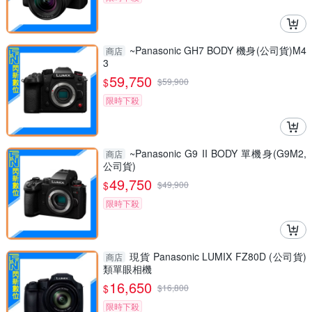
~Panasonic GH7 BODY 機身(公司貨)M4
商店
3
59,750
$
$
59,900
限時下殺
~Panasonic G9 II BODY 單機身(G9M2,
商店
公司貨)
49,750
$
$
49,900
限時下殺
現貨 Panasonic LUMIX FZ80D (公司貨)
商店
類單眼相機
16,650
$
$
16,800
限時下殺