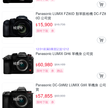
Panasonic LUMIX FZ80D 類單眼相機 DC-FZ8
0D 公司貨
15,900
$
$
16,736
補貨中
限時下殺
券
12/31前滿3萬登記送1212
Panasonic LUMIX GH6 單機身 公司貨
補貨中
60,980
$
$
64,189
限時下殺
券
贈品
Panasonic DC-G9M2 LUMIX G9II 單機身 公司
貨
57,855
$
$
60,900
補貨中
限時下殺
券