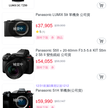
Panasonic LUMIX S9 單機身 公司貨
37,905
$
$
39,900
補貨中
5
(
1
)
限時下殺
券
贈品
Panasonic S5II + 20-60mm F3.5-5.6 KIT S5m
2 S5 II 變焦鏡組 公司貨
54,055
$
$
56,900
補貨中
限時下殺
券
12/31前滿3萬登記送1212
Panasonic S1H 單機身(公司貨)
補貨中
59,990
$
$
63,147
限時下殺
券