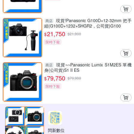
現貨!Panasonic G100D+12-32mm 把手
商店
組(G100D+1232+SHGR2，公司貨)G100
21,750
$
$
21,900
限時下殺
現貨~~Panasonic Lumix S1M2ES 單機
商店
身(公司貨)S1 II ES
79,750
$
$
79,900
限時下殺
閃新數位