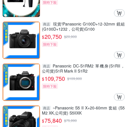
限時下殺
現貨!Panasonic G100D+12-32mm 鏡組
商店
(G100D+1232，公司貨)G100
20,750
$
$
20,900
限時下殺
Panasonic DC-S1RM2 單機身(S1RII，
商店
公司貨)S1R Mark II S1R2
109,750
$
$
109,900
限時下殺
~Panasonic S5 II X+20-60mm 套組 (S5
商店
M2 XK,公司貨) S5IIXK
75,840
$
$
75,990