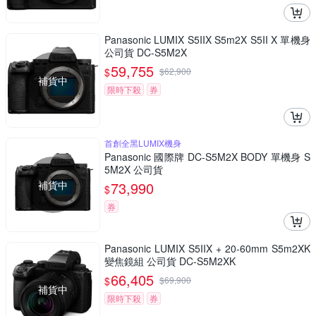
Panasonic LUMIX S5IIX S5m2X S5II X 單機身
公司貨 DC-S5M2X
59,755
$
$
62,900
補貨中
限時下殺
券
首創全黑LUMIX機身
Panasonic 國際牌 DC-S5M2X BODY 單機身 S
5M2X 公司貨
補貨中
73,990
$
券
Panasonic LUMIX S5IIX + 20-60mm S5m2XK
變焦鏡組 公司貨 DC-S5M2XK
66,405
$
$
69,900
補貨中
限時下殺
券