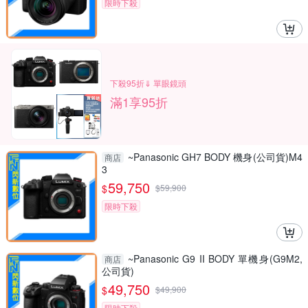
限時下殺
下殺95折⇓ 單眼鏡頭
滿1享95折
~Panasonic GH7 BODY 機身(公司貨)M4
商店
3
59,750
$
$
59,900
限時下殺
~Panasonic G9 II BODY 單機身(G9M2,
商店
公司貨)
49,750
$
$
49,900
限時下殺