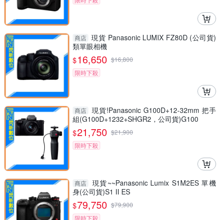
現貨 Panasonic LUMIX FZ80D (公司貨)
商店
類單眼相機
16,650
$
$
16,800
限時下殺
現貨!Panasonic G100D+12-32mm 把手
商店
組(G100D+1232+SHGR2，公司貨)G100
21,750
$
$
21,900
限時下殺
現貨~~Panasonic Lumix S1M2ES 單機
商店
身(公司貨)S1 II ES
79,750
$
$
79,900
限時下殺