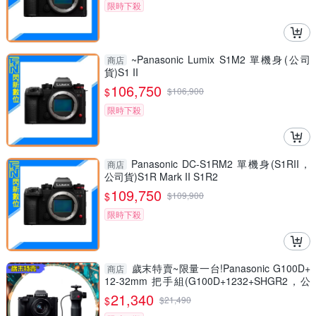
限時下殺
~Panasonic Lumix S1M2 單機身(公司
商店
貨)S1 II
106,750
$
$
106,900
限時下殺
Panasonic DC-S1RM2 單機身(S1RII，
商店
公司貨)S1R Mark II S1R2
109,750
$
$
109,900
限時下殺
歲末特賣~限量一台!Panasonic G100D+
商店
12-32mm 把手組(G100D+1232+SHGR2，公
司貨)
21,340
$
$
21,490