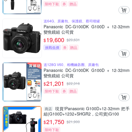
限時下殺
券
贈品
送64G、原廠包、保護鏡、蔡司噴罐
Panasonic DC-G100DK G100D + 12-32mm
變焦鏡組 公司貨
19,600
$
$
20,631
挑戰低價
券
贈品
送128G V60、相機鑰匙圈、原廠包
Panasonic DC-G100DK G100D + 12-32mm
變焦鏡組 公司貨
21,201
$
$
22,316
限時下殺
券
贈品
現貨!Panasonic G100D+12-32mm 把手
商店
組(G100D+1232+SHGR2，公司貨)G100
21,750
$
$
21,900
限時下殺