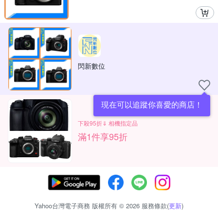
閃新數位
現在可以追蹤你喜愛的商店！
下殺95折⇓ 相機指定品
滿1件享95折
Yahoo台灣電子商務 版權所有 © 2026 服務條款(
更新
)