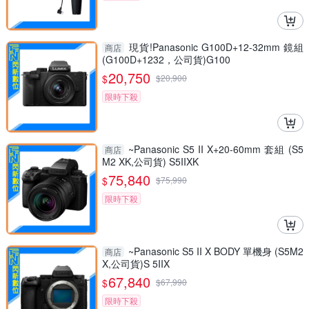
現貨!Panasonic G100D+12-32mm 鏡組
商店
(G100D+1232，公司貨)G100
20,750
$
$
20,900
限時下殺
~Panasonic S5 II X+20-60mm 套組 (S5
商店
M2 XK,公司貨) S5IIXK
75,840
$
$
75,990
限時下殺
~Panasonic S5 II X BODY 單機身 (S5M2
商店
X,公司貨)S 5IIX
67,840
$
$
67,990
限時下殺