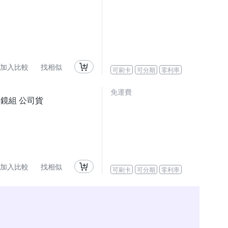
加入比較
找相似
可刷卡
可分期
零利率
免運費
 變焦鏡組 公司貨
加入比較
找相似
可刷卡
可分期
零利率