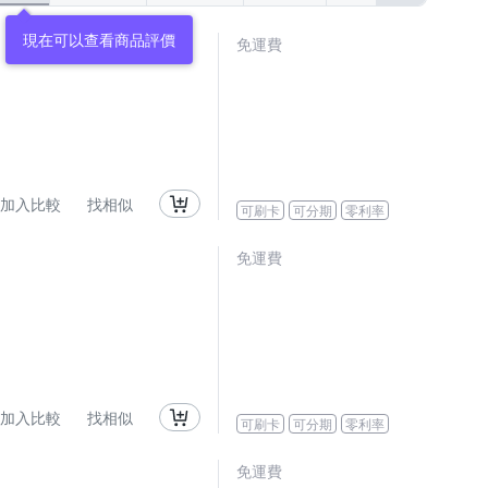
現在可以查看商品評價
免運費
加入比較
找相似
可刷卡
可分期
零利率
免運費
加入比較
找相似
可刷卡
可分期
零利率
免運費