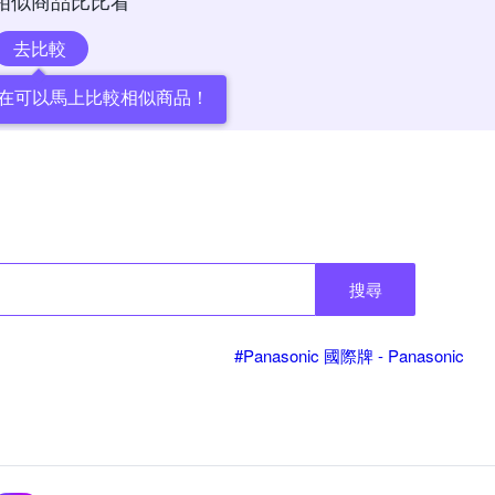
相似商品比比看
去比較
在可以馬上比較相似商品！
搜尋
#Panasonic 國際牌 - Panasonic