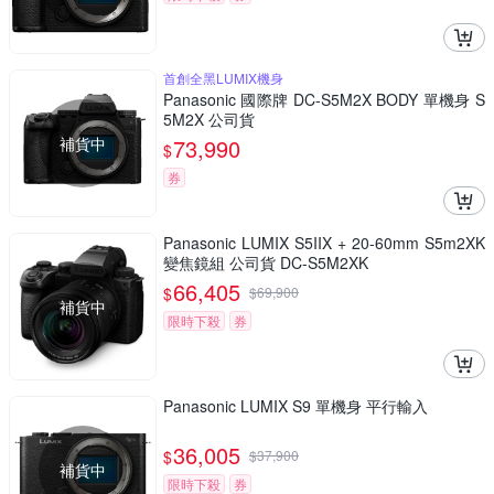
首創全黑LUMIX機身
Panasonic 國際牌 DC-S5M2X BODY 單機身 S
5M2X 公司貨
補貨中
73,990
$
券
Panasonic LUMIX S5IIX + 20-60mm S5m2XK
變焦鏡組 公司貨 DC-S5M2XK
66,405
$
$
69,900
補貨中
限時下殺
券
Panasonic LUMIX S9 單機身 平行輸入
36,005
$
$
37,900
補貨中
限時下殺
券