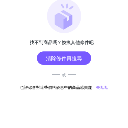
找不到商品嗎？換換其他條件吧！
清除條件再搜尋
或
也許你會對這些價格優惠中的商品感興趣！
去逛逛