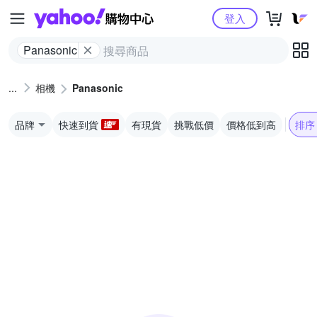
Yahoo購物中心
登入
Panasonic
相機
Panasonic
品牌
快速到貨
有現貨
挑戰低價
價格低到高
排序