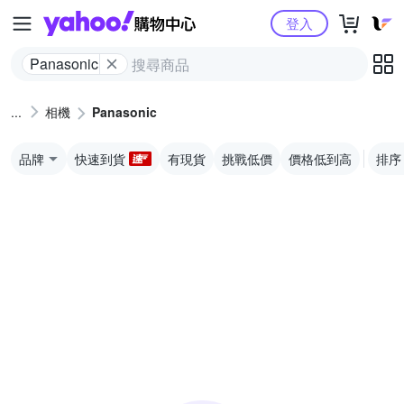
Yahoo購物中心
登入
Panasonic
相機
Panasonic
品牌
快速到貨
有現貨
挑戰低價
價格低到高
排序