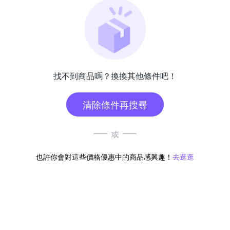
找不到商品嗎？換換其他條件吧！
清除條件再搜尋
或
也許你會對這些價格優惠中的商品感興趣！
去逛逛