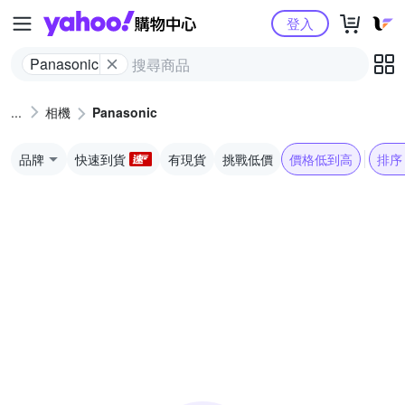
Yahoo購物中心
登入
Panasonic
相機
Panasonic
品牌
快速到貨
有現貨
挑戰低價
價格低到高
排序