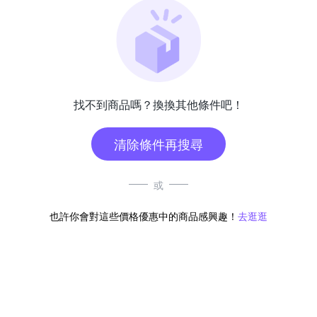
找不到商品嗎？換換其他條件吧！
清除條件再搜尋
或
也許你會對這些價格優惠中的商品感興趣！
去逛逛