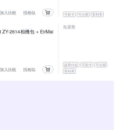
加入比較
找相似
可刷卡
可分期
零利率
免運費
t ZY-2614相機包 + EirMai
超商付款
可刷卡
可分期
加入比較
找相似
零利率