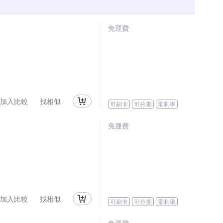
免運費
加入比較
找相似
可刷卡
可分期
零利率
免運費
加入比較
找相似
可刷卡
可分期
零利率