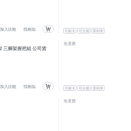
加入比較
找相似
可刷卡
可分期
零利率
免運費
SHGR2 三腳架握把組 公司貨
加入比較
找相似
可刷卡
可分期
零利率
免運費