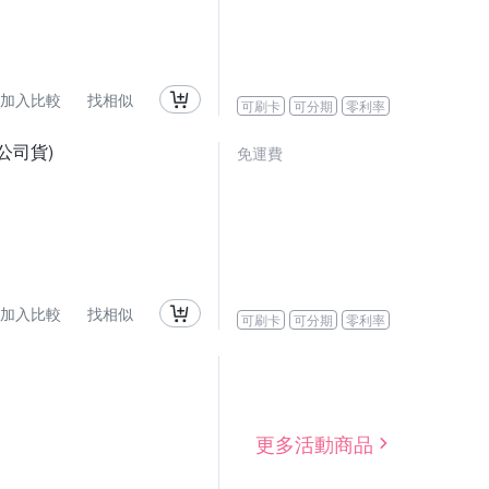
加入比較
找相似
可刷卡
可分期
零利率
0,公司貨)
免運費
加入比較
找相似
可刷卡
可分期
零利率
更多活動商品