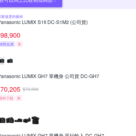
探索速度的藝術
Panasonic LUMIX S1II DC-S1M2 (公司貨)
98,900
挑戰低價
券
Panasonic LUMIX GH7 單機身 公司貨 DC-GH7
70,205
$
73,900
限時下殺
券
Panasonic LUMIX GH7 單機身 平行輸入 DC-GH7