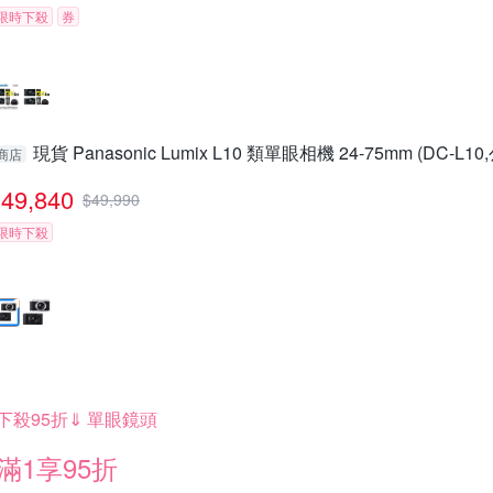
限時下殺
券
現貨 Panasonic Lumix L10 類單眼相機 24-75mm (DC-L1
商店
49,840
$
49,990
限時下殺
下殺95折⇓ 單眼鏡頭
滿1享95折