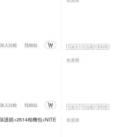
免運費
加入比較
找相似
可刷卡
可分期
零利率
免運費
加入比較
找相似
可刷卡
可分期
零利率
晶保護鏡+2614相機包+NITE
免運費