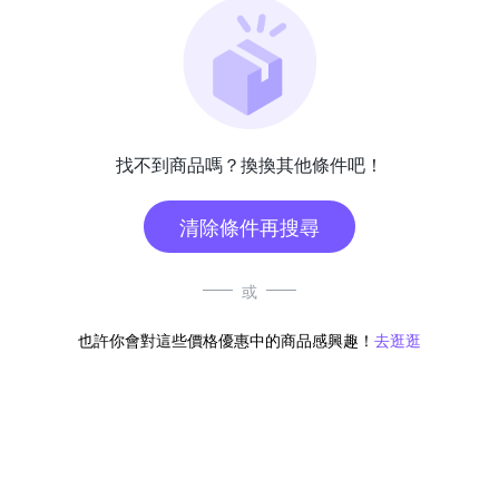
找不到商品嗎？換換其他條件吧！
清除條件再搜尋
或
也許你會對這些價格優惠中的商品感興趣！
去逛逛