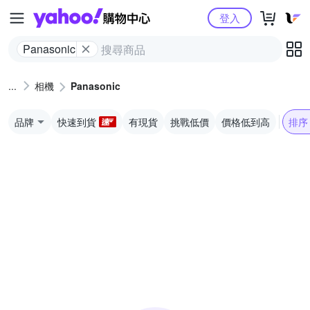
Yahoo購物中心
登入
Panasonic
相機
Panasonic
品牌
快速到貨
有現貨
挑戰低價
價格低到高
排序