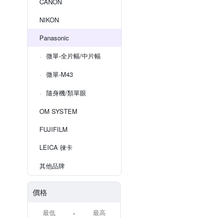
CANON
NIKON
Panasonic
微單-全片幅/中片幅
微單-M43
隨身機/類單眼
OM SYSTEM
FUJIFILM
LEICA 徠卡
其他品牌
價格
-