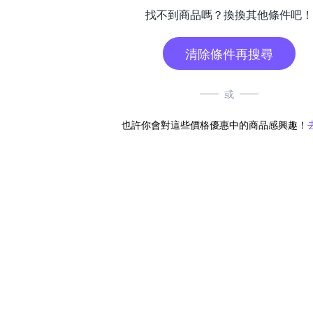
找不到商品嗎？換換其他條件吧！
清除條件再搜尋
或
也許你會對這些價格優惠中的商品感興趣！