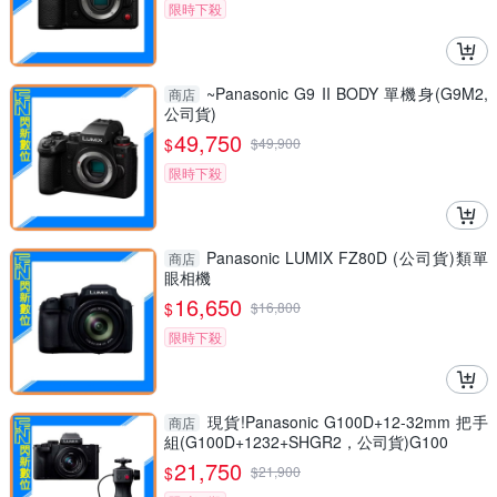
限時下殺
~Panasonic G9 II BODY 單機身(G9M2,
商店
公司貨)
49,750
$
$
49,900
限時下殺
Panasonic LUMIX FZ80D (公司貨)類單
商店
眼相機
16,650
$
$
16,800
限時下殺
現貨!Panasonic G100D+12-32mm 把手
商店
組(G100D+1232+SHGR2，公司貨)G100
21,750
$
$
21,900