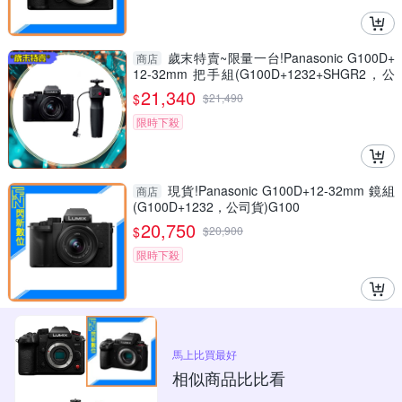
歲末特賣~限量一台!Panasonic G100D+
商店
12-32mm 把手組(G100D+1232+SHGR2，公
司貨)
21,340
$
$
21,490
限時下殺
現貨!Panasonic G100D+12-32mm 鏡組
商店
(G100D+1232，公司貨)G100
20,750
$
$
20,900
限時下殺
馬上比買最好
相似商品比比看