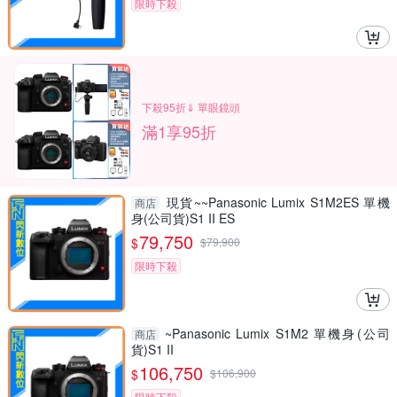
限時下殺
下殺95折⇓ 單眼鏡頭
滿1享95折
現貨~~Panasonic Lumix S1M2ES 單機
商店
身(公司貨)S1 II ES
79,750
$
$
79,900
限時下殺
~Panasonic Lumix S1M2 單機身(公司
商店
貨)S1 II
106,750
$
$
106,900
限時下殺