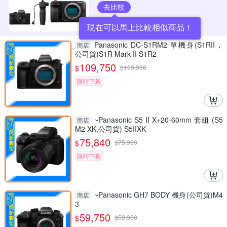
去比較
現在可以馬上比較相似商品！
Panasonic DC-S1RM2 單機身(S1RII，
商店
公司貨)S1R Mark II S1R2
109,750
$
$
109,900
限時下殺
~Panasonic S5 II X+20-60mm 套組 (S5
商店
M2 XK,公司貨) S5IIXK
75,840
$
$
75,990
限時下殺
~Panasonic GH7 BODY 機身(公司貨)M4
商店
3
59,750
$
$
59,900